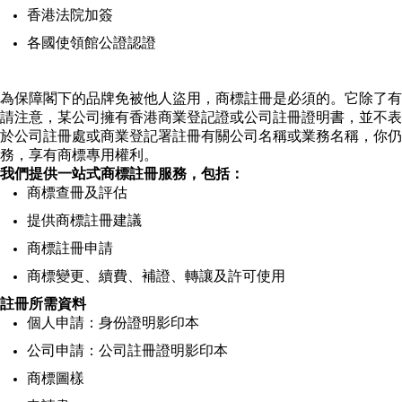
香港法院加簽
各國使領館公證認證
為保障閣下的品牌免被他人盜用，商標註冊是必須的。它除了有
請注意，某公司擁有香港商業登記證或公司註冊證明書，並不表
於公司註冊處或商業登記署註冊有關公司名稱或業務名稱，你仍
務，享有商標專用權利。
我們提供一站式商標註冊服務，包括：
商標查冊及評估
提供商標註冊建議
商標註冊申請
商標變更、續費、補證、轉讓及許可使用
註冊所需資料
個人申請：身份證明影印本
公司申請：公司註冊證明影印本
商標圖樣