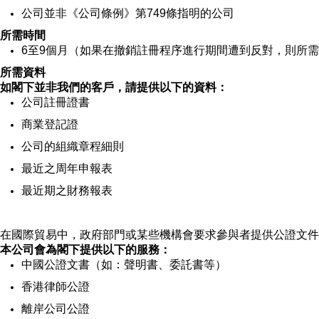
公司並非《公司條例》第749條指明的公司
所需時間
6至9個月（如果在撤銷註冊程序進行期間遭到反對，則所
所需資料
如閣下並非我們的客戶，請提供以下的資料：
公司註冊證書
商業登記證
公司的組織章程細則
最近之周年申報表
最近期之財務報表
在國際貿易中，政府部門或某些機構會要求參與者提供公證文件
本公司會為閣下提供以下的服務：
中國公證文書（如：聲明書、委託書等）
香港律師公證
離岸公司公證