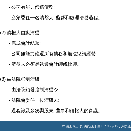
- 公司有能力偿還債務;
- 必須委任一名清盤人, 监督和處理清盤過程。
(2) 債權人自動清盤
- 完成會計結賬;
- 公司無能力偿還所有債務和無法継續經營;
- 清盤人必須是執業會計師或律師。
(3) 由法院強制清盤
- 由法院頒發強制清盤令;
- 法院會委任一位清盤人;
- 過程涉及多次與股東, 董事和債權人的會議。
本
網上商店
及
網頁設計
由
EC Shop City
網頁設