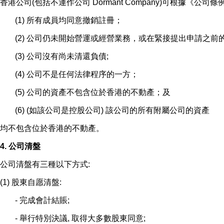
香港公司(包括不運作公司 Dormant Company)可根據《
(1) 所有成員均同意撤銷註冊；
(2) 公司仍未開始營運或經營業務，或在緊接提出申請之前
(3) 公司沒有尚未清還負債;
(4) 公司不是任何法律程序的一方；
(5) 公司的資產不包含位於香港的不動產；及
(6) (如該公司是控股公司) 該公司的所有附屬公司的資產
均不包含位於香港的不動產。
4. 公司清盤
公司清盤有三種以下方式:
(1) 股東自愿清盤:
- 完成會計結賬;
- 舉行特別決議, 取得大多數股東同意;